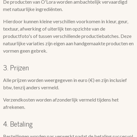
De producten van O'Lora worden ambachtelijk vervaardigd
met natuurlijke ingrediënten.
Hierdoor kunnen kleine verschillen voorkomen in kleur, geur,
textuur, afwerking of uiterlijk ten opzichte van de
productfoto's of tussen verschillende productiebatches. Deze
natuurlijke variaties zijn eigen aan handgemaakte producten en
vormen geen gebrek.
3. Prijzen
Alle prijzen worden weergegeven in euro (€) en zijn inclusief
btw, tenzij anders vermeld.
Verzendkosten worden afzonderlijk vermeld tijdens het
afrekenen.
4. Betaling
Bestellingen worden pas verwerkt nadat de betaling succesvol