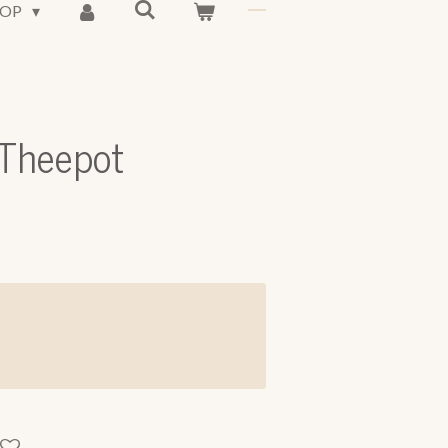
HOP
Theepot