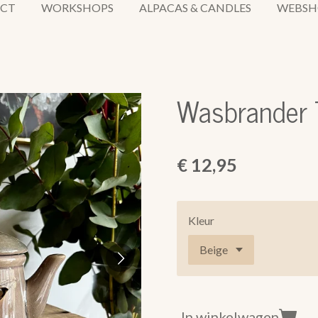
CT
WORKSHOPS
ALPACAS & CANDLES
WEBS
Wasbrander 
€ 12,95
Kleur
In winkelwagen